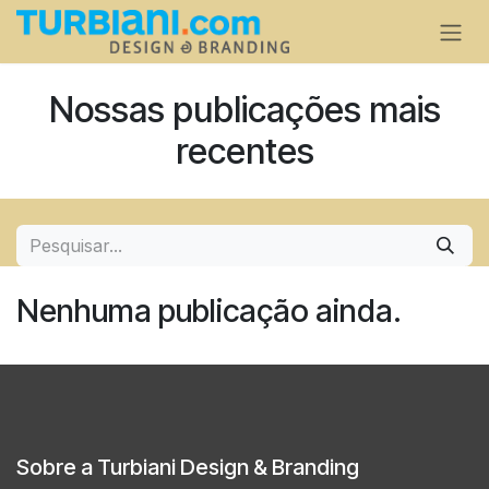
Pular para o conteúdo
Nossas publicações mais
recentes
Nenhuma publicação ainda.
Sobre a Turbiani Design & Branding