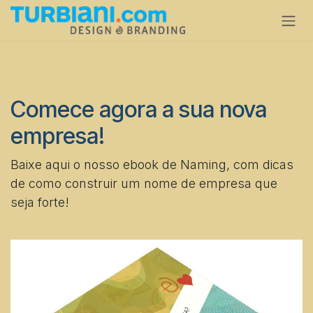
Pular para o conteúdo
Comece agora a sua nova
empresa!
Baixe aqui o nosso ebook de Naming, com dicas
de como construir um nome de empresa que
seja forte!