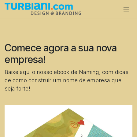
Skip to Content
Comece agora a sua nova
empresa!
Baixe aqui o nosso ebook de Naming, com dicas
de como construir um nome de empresa que
seja forte!