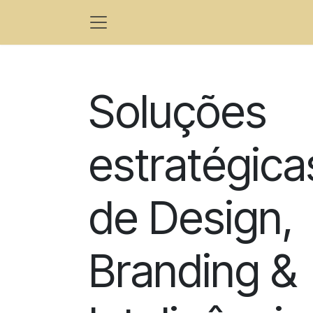
Ir al contenido
Soluções
estratégica
de Design,
Branding &