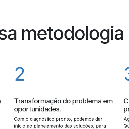
ssa metodologia
2
a
Transformação do problema em
C
oportunidades.
p
Com o diagnóstico pronto, podemos dar
Ag
início ao planejamento das soluções, para
Qu