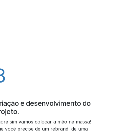
3
riação e desenvolvimento do
rojeto.
ora sim vamos colocar a mão na massa!
e você precise de um rebrand, de uma