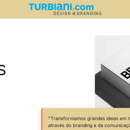
s
"Transformamos grandes ideias em n
através do branding e da comunicaç