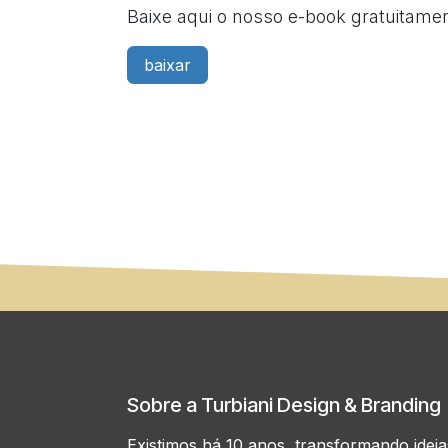
Baixe aqui o nosso e-book gratuitamen
baixar
Sobre a Turbiani Design & Branding
Existimos há 10 anos, transformando idei