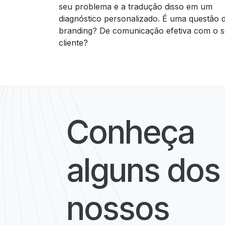
seu problema e a tradução disso em um
diagnóstico personalizado. É uma questão 
branding? De comunicação efetiva com o 
cliente?
Conheça
alguns dos
nossos