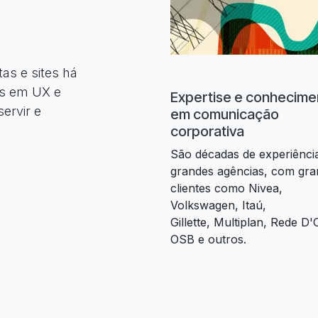
as e sites há
os em UX e
Expertise e conhecime
servir e
em comunicação
corporativa
São décadas de experiênci
grandes agências, com gra
clientes como Nivea,
Volkswagen, Itaú,
Gillette, Multiplan, Rede D'
OSB e outros.