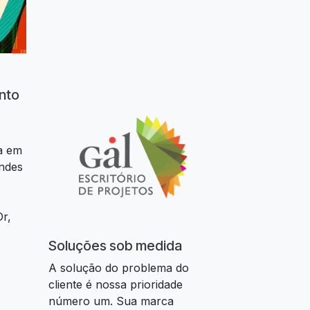
nto
a em
ndes
Or,
Soluções sob medida
A solução do problema do
cliente é nossa prioridade
número um. Sua marca