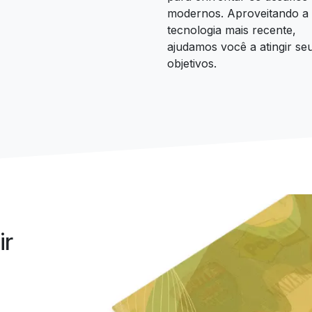
modernos. Aproveitando a
tecnologia mais recente,
ajudamos você a atingir se
objetivos.
ir