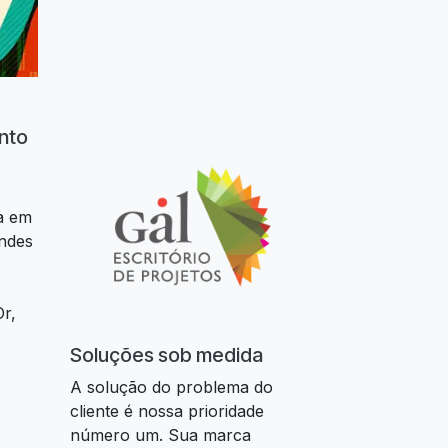
nto
a em
ndes
Or,
Soluções sob medida
A solução do problema do
cliente é nossa prioridade
número um. Sua marca