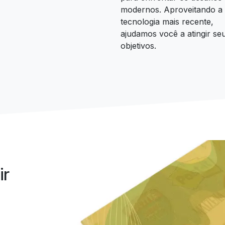
modernos. Aproveitando a
tecnologia mais recente,
ajudamos você a atingir se
objetivos.
ir