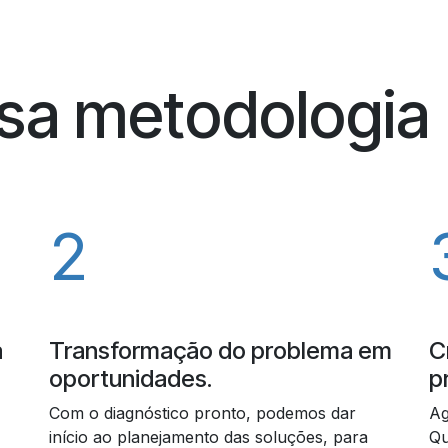
ssa metodologia
2
a
Transformação do problema em
C
oportunidades.
p
Com o diagnóstico pronto, podemos dar
Ag
início ao planejamento das soluções, para
Qu