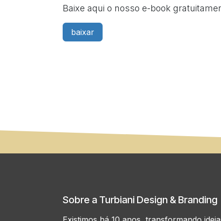
Baixe aqui o nosso e-book gratuitamen
baixar
Sobre a Turbiani Design & Branding
Existimos há 10 anos, transformando idei