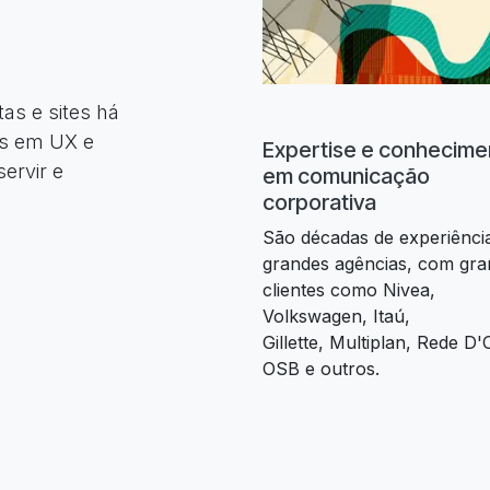
as e sites há
os em UX e
Expertise e conhecime
servir e
em comunicação
corporativa
São décadas de experiênci
grandes agências, com gra
clientes como Nivea,
Volkswagen, Itaú,
Gillette, Multiplan, Rede D'
OSB e outros.