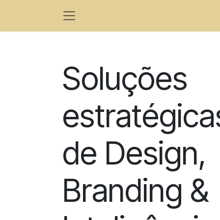
Se rendre au contenu
Soluções
estratégica
de Design,
Branding &