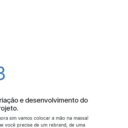
3
riação e desenvolvimento do
rojeto.
ora sim vamos colocar a mão na massa!
e você precise de um rebrand, de uma