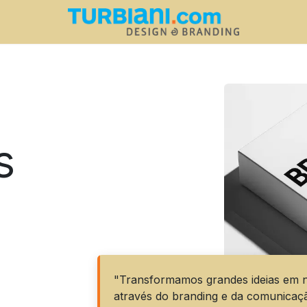
s
"Transformamos grandes ideias em n
através do branding e da comunicaç