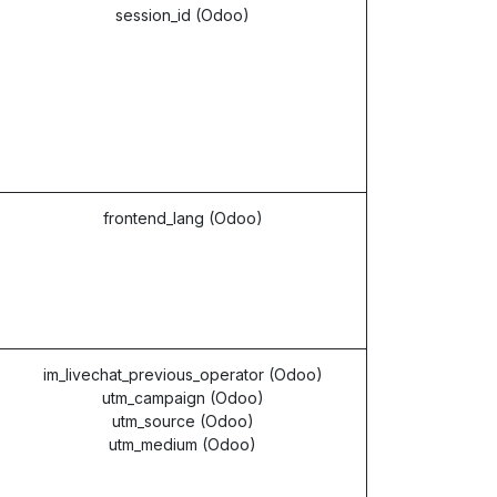
session_id (Odoo)
frontend_lang (Odoo)
im_livechat_previous_operator (Odoo)
utm_campaign (Odoo)
utm_source (Odoo)
utm_medium (Odoo)