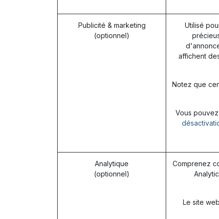
Publicité & marketing
Utilisé pou
(optionnel)
précieus
d'annonces
affichent de
Notez que cert
Vous pouvez r
désactivati
Analytique
Comprenez com
(optionnel)
Analytic
Le site web