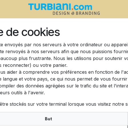
re de cookies
te envoyés par nos serveurs à votre ordinateur ou appareil
ite renvoyés à nos serveurs afin que nous puissions fourni
eaucoup plus frustrante. Nous les utilisons pour soutenir v
 reconnecter) ou votre panier.
us aider à comprendre vos préférences en fonction de l'act
e langue et votre pays, ce qui nous permet de vous fournir 
iler des données agrégées sur le trafic du site et l'interac
urs outils à l'avenir.
tre stockés sur votre terminal lorsque vous visitez notre s
But