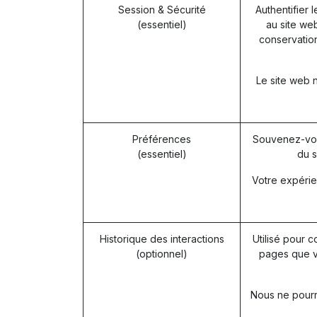
Session & Sécurité
Authentifier 
(essentiel)
au site web
conservation
Le site web 
Préférences
Souvenez-vou
(essentiel)
du s
Votre expérie
Historique des interactions
Utilisé pour c
(optionnel)
pages que v
Nous ne pourro