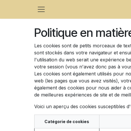
Se rendre au contenu
Politique en matiè
Les cookies sont de petits morceaux de tex
sont stockés dans votre navigateur et ensu
l'utilisation du web serait une expérience b
votre session (vous n'avez donc pas à vous
Les cookies sont également utilisés pour no
web (les pages que vous avez visités), votr
également des cookies pour nous aider à comp
de meilleures expériences de site et de meille
Voici un aperçu des cookies susceptibles d'ê
Catégorie de cookies