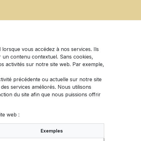
 lorsque vous accédez à nos services. Ils
r un contenu contextuel. Sans cookies,
os activités sur notre site web. Par exemple,
ivité précédente ou actuelle sur notre site
des services améliorés. Nous utilisons
tion du site afin que nous puissions offrir
ite web :
Exemples