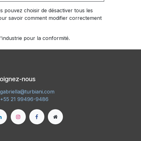
 pouvez choisir de désactiver tous les
 pour savoir comment modifier correctement
industrie pour la conformité.
joignez-nous
gabriella@turbiani.com
+55 21 99496-9486